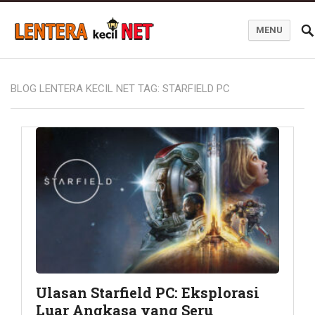
MENU
Blog Lentera Kecil Net
BLOG LENTERA KECIL NET TAG:
STARFIELD PC
Ulasan Starfield PC: Eksplorasi
Luar Angkasa yang Seru