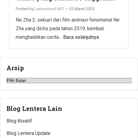
Posted by
Lenterakecil-NET
—
22 Maret 2025
Ne Zha 2, sekuel dari film animasi fenomenal Ne
Zha yang dirilis pada tahun 2019, kembali
menghadirkan cerita…
Baca selanjutnya
Arsip
Arsip
Blog Lentera Lain
Blog Kreatif
Blog Lentera Update