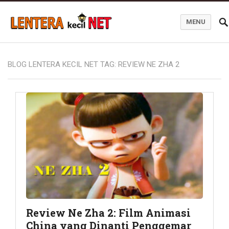
MENU
Blog Lentera Kecil Net
BLOG LENTERA KECIL NET TAG:
REVIEW NE ZHA 2
Review Ne Zha 2: Film Animasi
China yang Dinanti Penggemar