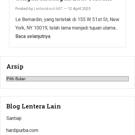
Posted by
Lenterakecil-NET
—
12 April 2025
Le Bernardin, yang terletak di 155 W 51st St, New
York, NY 10019, telah lama menjadi tujuan utama…
Baca selanjutnya
Arsip
Arsip
Blog Lentera Lain
Santiaji
hardipurba.com