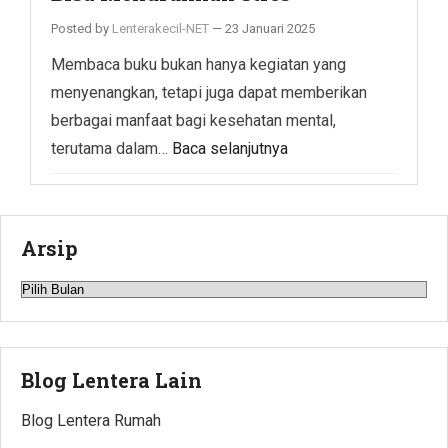
Posted by
Lenterakecil-NET
—
23 Januari 2025
Membaca buku bukan hanya kegiatan yang
menyenangkan, tetapi juga dapat memberikan
berbagai manfaat bagi kesehatan mental,
terutama dalam…
Baca selanjutnya
Arsip
Arsip
Blog Lentera Lain
Blog Lentera Rumah