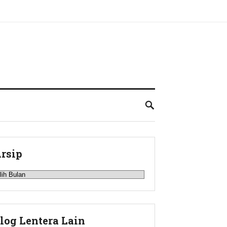
rsip
rsip
log Lentera Lain