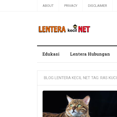
ABOUT
PRIVACY
DISCLAIMER
Blog Lentera Kecil Net
Edukasi
Lentera Hubungan
BLOG LENTERA KECIL NET TAG:
RAS KUC