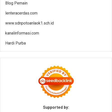
Blog Pemain
lenteracerdas.com
www.sdnpotoanlaok1.sch.id
kanalinformasi.com
Hardi Purba
Supported by: