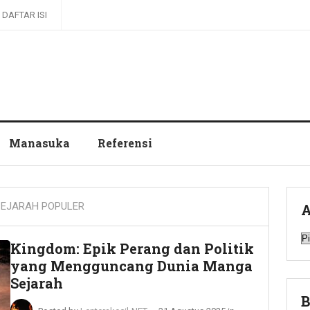
DAFTAR ISI
Manasuka
Referensi
EJARAH POPULER
A
A
Kingdom: Epik Perang dan Politik
yang Mengguncang Dunia Manga
Sejarah
B