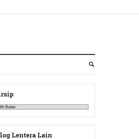
rsip
rsip
log Lentera Lain