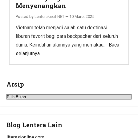
Menyenangkan
Posted by
Lenterakecil-NET
—
10 Maret 2025
Vietnam telah menjadi salah satu destinasi
liburan favorit bagi para backpacker dari seluruh
dunia. Keindahan alamnya yang memukau,…
Baca
selanjutnya
Arsip
Arsip
Blog Lentera Lain
literasionline.com