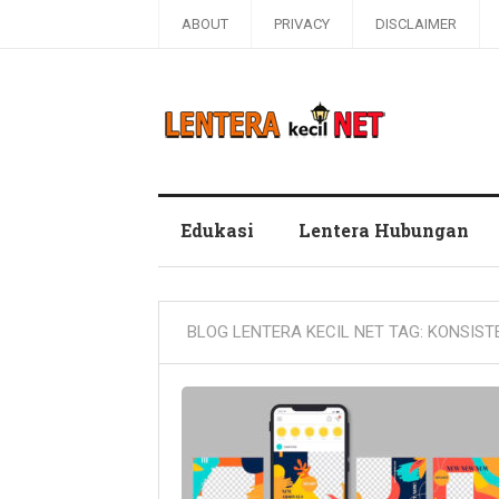
ABOUT
PRIVACY
DISCLAIMER
Blog Lentera Kecil Net
Edukasi
Lentera Hubungan
BLOG LENTERA KECIL NET TAG:
KONSIST