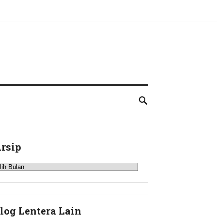
rsip
rsip
log Lentera Lain