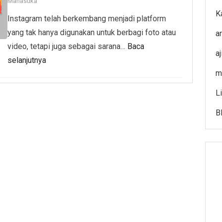
Manasuka
K
Instagram telah berkembang menjadi platform
yang tak hanya digunakan untuk berbagi foto atau
ar
video, tetapi juga sebagai sarana…
Baca
a
selanjutnya
m
L
B