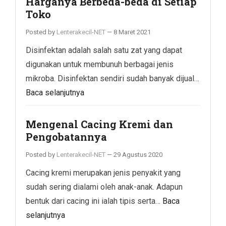
Harganya Berbeda-beda di Setiap
Toko
Posted by
Lenterakecil-NET
—
8 Maret 2021
Disinfektan adalah salah satu zat yang dapat
digunakan untuk membunuh berbagai jenis
mikroba. Disinfektan sendiri sudah banyak dijual…
Baca selanjutnya
Mengenal Cacing Kremi dan
Pengobatannya
Posted by
Lenterakecil-NET
—
29 Agustus 2020
Cacing kremi merupakan jenis penyakit yang
sudah sering dialami oleh anak-anak. Adapun
bentuk dari cacing ini ialah tipis serta…
Baca
selanjutnya