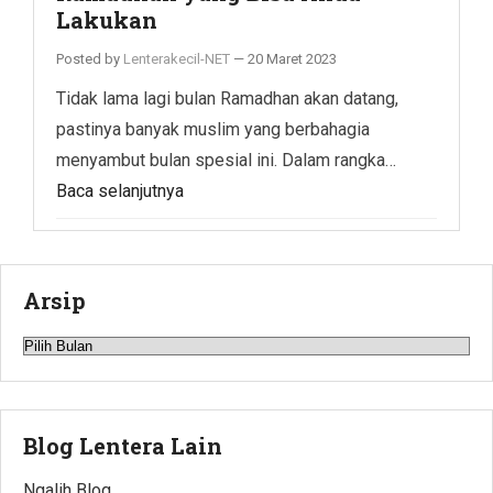
Lakukan
Posted by
Lenterakecil-NET
—
20 Maret 2023
Tidak lama lagi bulan Ramadhan akan datang,
pastinya banyak muslim yang berbahagia
menyambut bulan spesial ini. Dalam rangka…
Baca selanjutnya
Arsip
Arsip
Blog Lentera Lain
Ngalih Blog