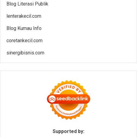
Blog Literasi Publik
lenterakecil.com
Blog Kumau Info
coretankecil.com
sinergibisnis.com
Supported by: