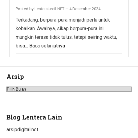
Posted by
Lenterakecil-NET
—
4 Desember 2024
Terkadang, berpura-pura menjadi perlu untuk
kebaikan. Awalnya, sikap berpura-pura ini
mungkin terasa tidak tulus, tetapi seiring waktu,
bisa…
Baca selanjutnya
Arsip
Arsip
Blog Lentera Lain
arsipdigital.net