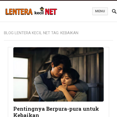
MENU
Blog Lentera Kecil Net
BLOG LENTERA KECIL NET TAG:
KEBAIKAN
Pentingnya Berpura-pura untuk
Kebaikan