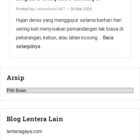
Posted by
Lenterakecil-NET
—
26 Mei 2026
Hujan deras yang mengguyur selama berhari-hari
sering kali menyisakan pemandangan tak biasa di
pekarangan, kebun, atau lahan kosong….
Baca
selanjutnya
Arsip
Arsip
Blog Lentera Lain
lenteragaya.com