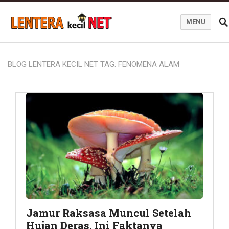
MENU
Blog Lentera Kecil Net
BLOG LENTERA KECIL NET TAG:
FENOMENA ALAM
Jamur Raksasa Muncul Setelah
Hujan Deras, Ini Faktanya