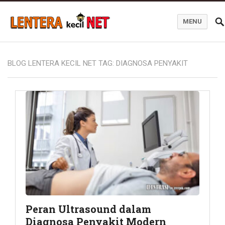
MENU
Blog Lentera Kecil Net
BLOG LENTERA KECIL NET TAG:
DIAGNOSA PENYAKIT
Peran Ultrasound dalam
Diagnosa Penyakit Modern