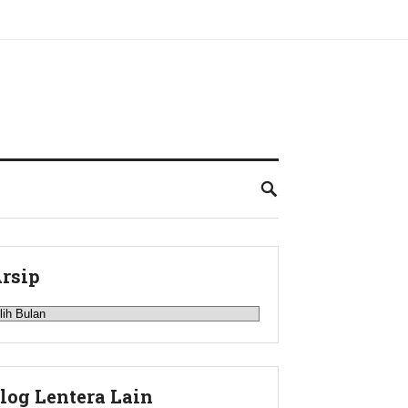
rsip
rsip
log Lentera Lain