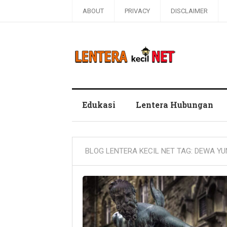
ABOUT
PRIVACY
DISCLAIMER
Blog Lentera Kecil Net
Edukasi
Lentera Hubungan
BLOG LENTERA KECIL NET TAG:
DEWA YU