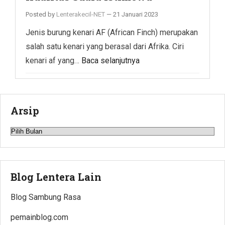
Posted by
Lenterakecil-NET
—
21 Januari 2023
Jenis burung kenari AF (African Finch) merupakan
salah satu kenari yang berasal dari Afrika. Ciri
kenari af yang…
Baca selanjutnya
Arsip
Arsip
Blog Lentera Lain
Blog Sambung Rasa
pemainblog.com