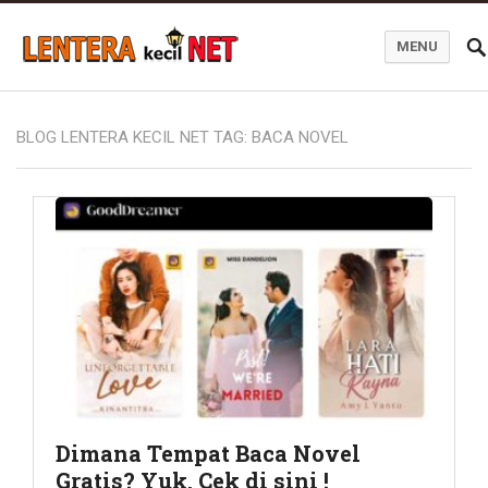
MENU
Blog Lentera Kecil Net
BLOG LENTERA KECIL NET TAG:
BACA NOVEL
Dimana Tempat Baca Novel
Gratis? Yuk, Cek di sini !