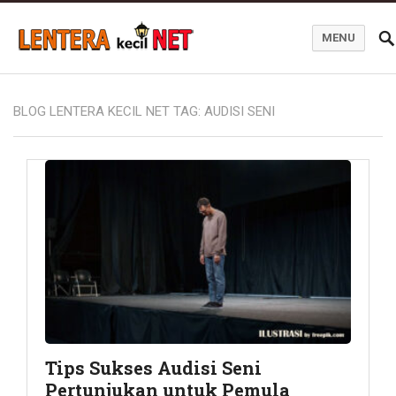
MENU
Blog Lentera Kecil Net
BLOG LENTERA KECIL NET TAG:
AUDISI SENI
Tips Sukses Audisi Seni
Pertunjukan untuk Pemula