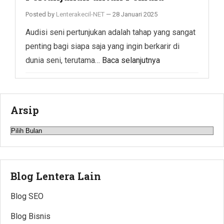
Posted by
Lenterakecil-NET
—
28 Januari 2025
Audisi seni pertunjukan adalah tahap yang sangat
penting bagi siapa saja yang ingin berkarir di
dunia seni, terutama…
Baca selanjutnya
Arsip
Arsip
Blog Lentera Lain
Blog SEO
Blog Bisnis