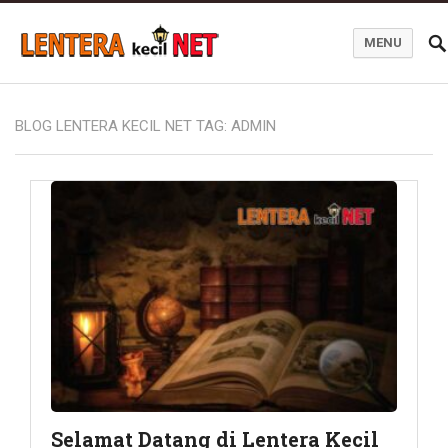
MENU
Blog Lentera Kecil Net
BLOG LENTERA KECIL NET TAG:
ADMIN
Selamat Datang di Lentera Kecil