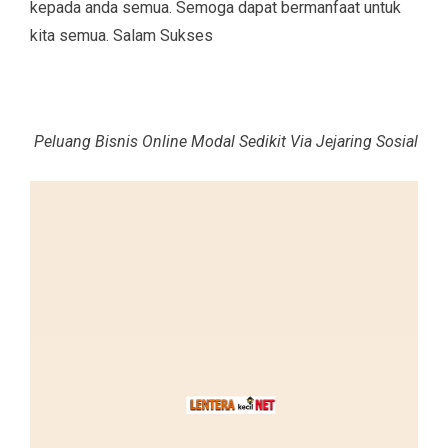
kepada anda semua. Semoga dapat bermanfaat untuk
kita semua. Salam Sukses
Peluang Bisnis Online Modal Sedikit Via Jejaring Sosial