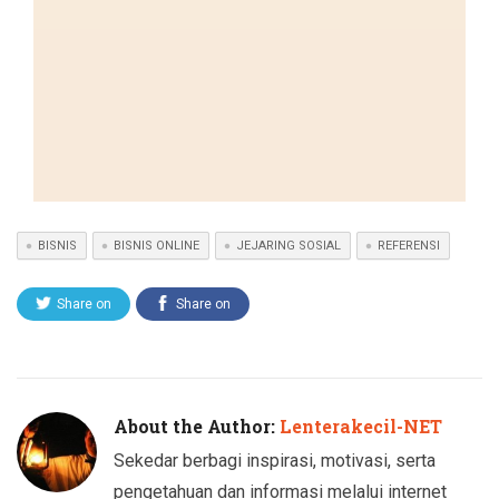
BISNIS
BISNIS ONLINE
JEJARING SOSIAL
REFERENSI
Share on
Share on
Twitter
Facebook
About the Author:
Lenterakecil-NET
Sekedar berbagi inspirasi, motivasi, serta
pengetahuan dan informasi melalui internet