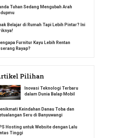
anda Tuhan Sedang Mengubah Arah
idupmu
nak Belajar di Rumah Tapi Lebih Pintar? Ini
riknya!
engapa Furnitur Kayu Lebih Rentan
iserang Rayap?
rtikel Pilihan
Inovasi Teknologi Terbaru
dalam Dunia Balap Mobil
enikmati Keindahan Danau Toba dan
etualangan Seru di Banyuwangi
PS Hosting untuk Website dengan Lalu
intas Tinggi