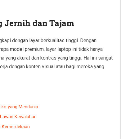
g Jernih dan Tajam
ngkapi dengan layar berkualitas tinggi. Dengan
rapa model premium, layar laptop ini tidak hanya
rna yang akurat dan kontras yang tinggi. Hal ini sangat
erja dengan konten visual atau bagi mereka yang
siko yang Mendunia
n Lawan Kewalahan
ah Kemerdekaan