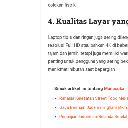
colokan listrik.
4. Kualitas Layar yan
Laptop tipis dan ringan juga sering dile
resolusi Full HD atau bahkan 4K di bebe
tajam dan jernih, tetapi juga memiliki wa
penting untuk pengguna yang sering bek
menikmati hiburan saat bepergian.
Simak artikel ini tentang
Manasuka
:
Rahasia Kelezatan Street Food Mek
Gaya Bermain Jude Bellingham Biki
Perjanjian Indonesia-Belanda Setel