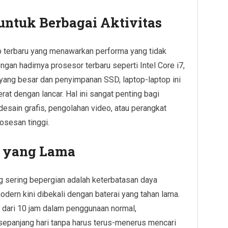
untuk Berbagai Aktivitas
op terbaru yang menawarkan performa yang tidak
gan hadirnya prosesor terbaru seperti Intel Core i7,
yang besar dan penyimpanan SSD, laptop-laptop ini
at dengan lancar. Hal ini sangat penting bagi
esain grafis, pengolahan video, atau perangkat
osesan tinggi.
i yang Lama
g sering bepergian adalah keterbatasan daya
modern kini dibekali dengan baterai yang tahan lama.
 dari 10 jam dalam penggunaan normal,
epanjang hari tanpa harus terus-menerus mencari