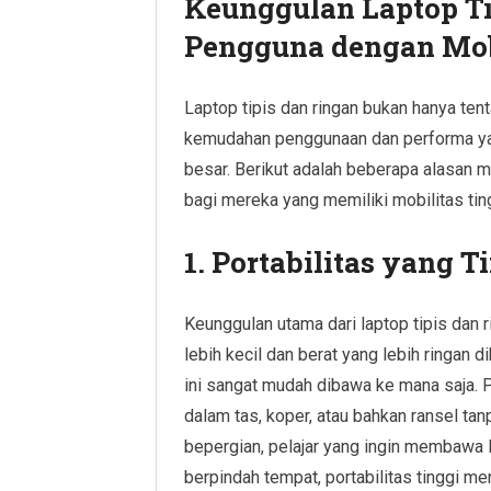
Keunggulan Laptop Ti
Pengguna dengan Mobi
Laptop tipis dan ringan bukan hanya tent
kemudahan penggunaan dan performa yan
besar. Berikut adalah beberapa alasan me
bagi mereka yang memiliki mobilitas ting
1. Portabilitas yang T
Keunggulan utama dari laptop tipis dan 
lebih kecil dan berat yang lebih ringan d
ini sangat mudah dibawa ke mana saja.
dalam tas, koper, atau bahkan ransel ta
bepergian, pelajar yang ingin membawa la
berpindah tempat, portabilitas tinggi me