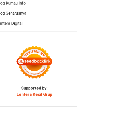
log Kumau Info
log Seharusnya
entera Digital
Supported by:
Lentera Kecil Grup