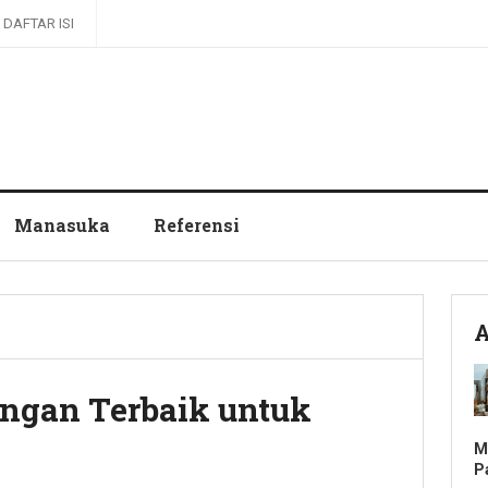
DAFTAR ISI
Manasuka
Referensi
A
ingan Terbaik untuk
M
P