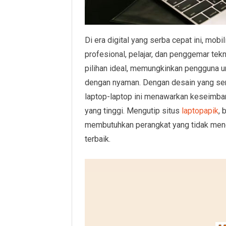
Di era digital yang serba cepat ini, mob
profesional, pelajar, dan penggemar tekno
pilihan ideal, memungkinkan pengguna unt
dengan nyaman. Dengan desain yang sem
laptop-laptop ini menawarkan keseimban
yang tinggi. Mengutip situs
laptopapik
, 
membutuhkan perangkat yang tidak mengg
terbaik.