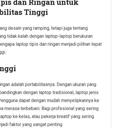
pis dan Ringan untuk
litas Tinggi
ang desain yang ramping, tetapi juga tentang
g tidak kalah dengan laptop-laptop berukuran
ngapa laptop tipis dan ringan menjadi pilihan tepat
gi.
inggi
ringan adalah portabilitasnya. Dengan ukuran yang
ibandingkan dengan laptop tradisional, laptop jenis
 Pengguna dapat dengan mudah menyelipkannya ke
npa merasa terbebani. Bagi profesional yang sering
ptop ke kelas, atau pekerja kreatif yang sering
njadi faktor yang sangat penting.