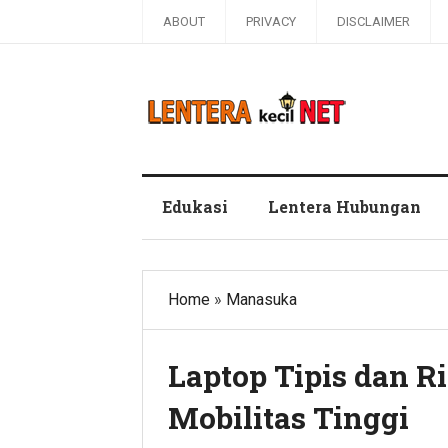
ABOUT
PRIVACY
DISCLAIMER
Blog Lentera Kecil Net
Edukasi
Lentera Hubungan
Home
»
Manasuka
Laptop Tipis dan R
Mobilitas Tinggi