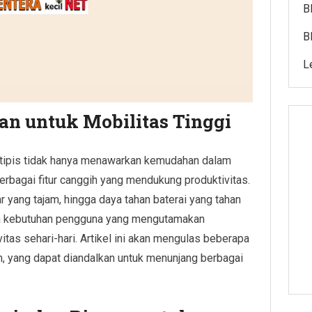
B
B
L
an untuk Mobilitas Tinggi
 tipis tidak hanya menawarkan kemudahan dalam
berbagai fitur canggih yang mendukung produktivitas.
ar yang tajam, hingga daya tahan baterai yang tahan
la kebutuhan pengguna yang mengutamakan
itas sehari-hari. Artikel ini akan mengulas beberapa
gan, yang dapat diandalkan untuk menunjang berbagai