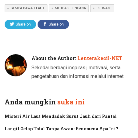
GEMPA BAWAH LAUT
MITIGASI BENCANA
TSUNAMI
Share on
Share on
Twitter
Facebook
About the Author:
Lenterakecil-NET
Sekedar berbagi inspirasi, motivasi, serta
pengetahuan dan informasi melalui internet
Anda mungkin
suka ini
Misteri Air Laut Mendadak Surut Jauh dari Pantai
Langit Gelap Total Tanpa Awan: Fenomena Apa Ini?