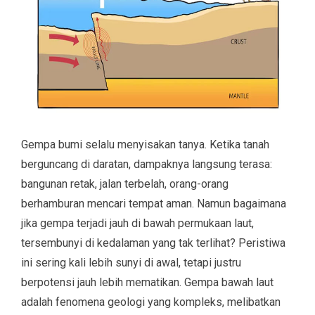
Gempa bumi selalu menyisakan tanya. Ketika tanah
berguncang di daratan, dampaknya langsung terasa:
bangunan retak, jalan terbelah, orang-orang
berhamburan mencari tempat aman. Namun bagaimana
jika gempa terjadi jauh di bawah permukaan laut,
tersembunyi di kedalaman yang tak terlihat? Peristiwa
ini sering kali lebih sunyi di awal, tetapi justru
berpotensi jauh lebih mematikan. Gempa bawah laut
adalah fenomena geologi yang kompleks, melibatkan