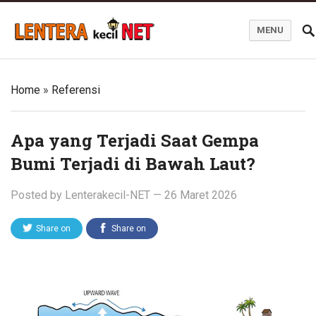
MENU
Blog Lentera Kecil Net
Home
»
Referensi
Apa yang Terjadi Saat Gempa
Bumi Terjadi di Bawah Laut?
Posted by
Lenterakecil-NET
—
26 Maret 2026
Share on
Share on
Twitter
Facebook